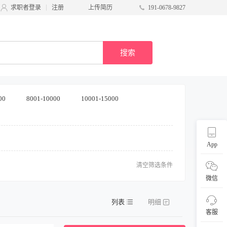
求职者登录
注册
上传简历
191-0678-9827
搜索
00
8001-10000
10001-15000
App
清空筛选条件
微信
列表
明细
客服