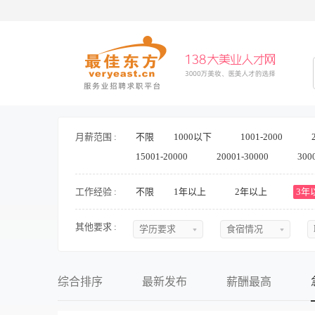
月薪范围 :
不限
1000以下
1001-2000
15001-20000
20001-30000
300
工作经验 :
不限
1年以上
2年以上
3年
其他要求 :
学历要求
食宿情况
不限
不限
初中
提供食宿
综合排序
最新发布
薪酬最高
中专
不提供食宿