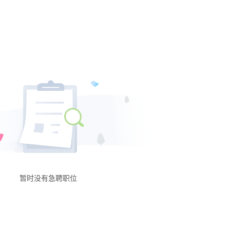
实习
近五天
临时
近一周
近两周
近一月
近二月
暂时没有急聘职位