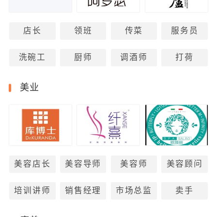
店长
领班
传菜
服务员
洗碗工
厨师
调酒师
打荷
美业
美容店长
美容导师
美容师
美容顾问
培训讲师
销售经理
市场总监
卖手