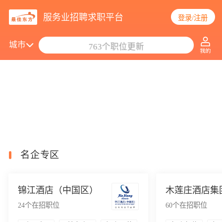
服务业招聘求职平台
登录/注册
搜索职位/公司
城市
763个职位更新
名企专区
锦江酒店（中国区）
木莲庄酒店集
24
个在招职位
60
个在招职位