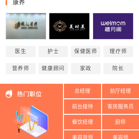
康养
医生
护士
保健医师
理疗师
营养师
健康顾问
家政
院长
总经理
前厅经理
前台接待
客房服务员
餐饮经理
厨师
美容导师
美容师