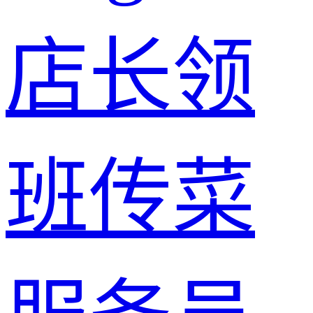
店长
领
班
传菜