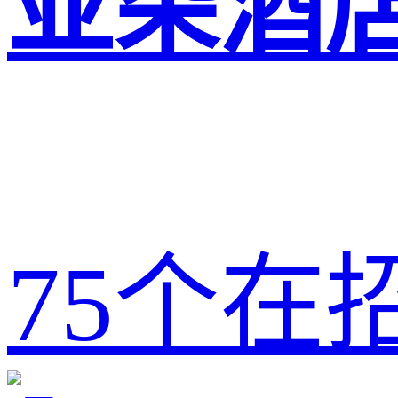
亚朵酒
75
个在