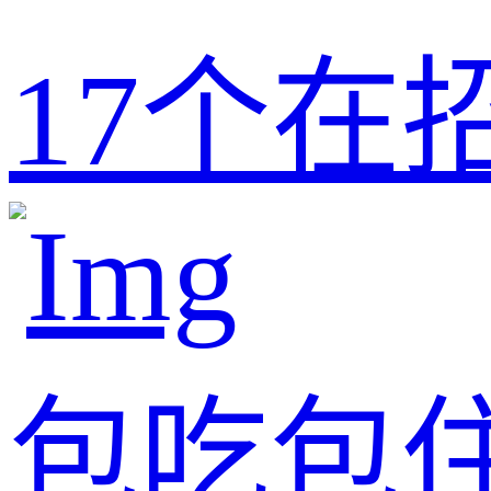
17
个在
包吃包