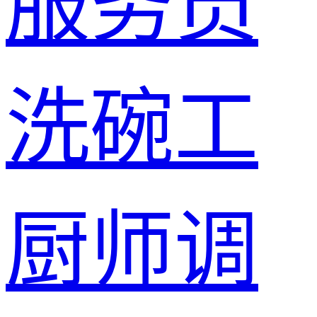
服务员
洗碗工
厨师
调