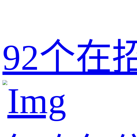
92
个在