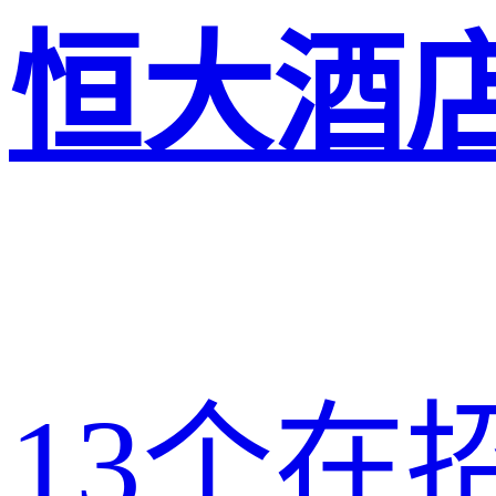
恒大酒
13
个在