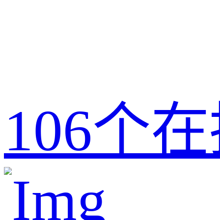
106
个在