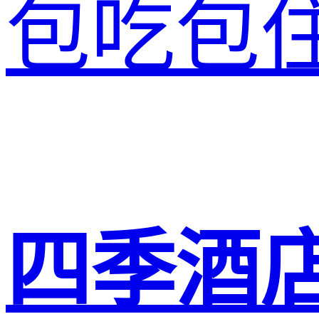
包吃包
四季酒