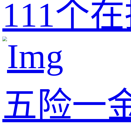
111
个在
五险一