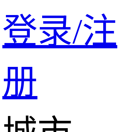
登录/注
册