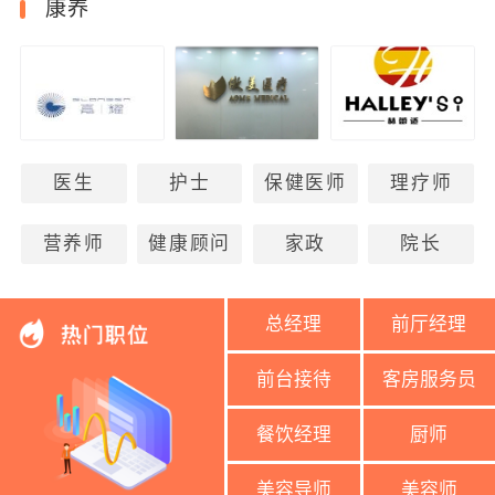
康养
医生
护士
保健医师
理疗师
营养师
健康顾问
家政
院长
总经理
前厅经理
前台接待
客房服务员
餐饮经理
厨师
美容导师
美容师