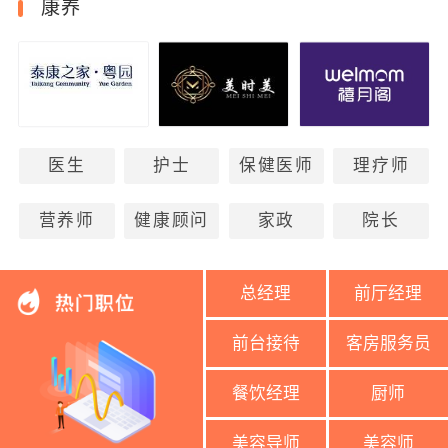
康养
医生
护士
保健医师
理疗师
营养师
健康顾问
家政
院长
总经理
前厅经理
前台接待
客房服务员
餐饮经理
厨师
美容导师
美容师