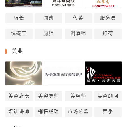
店长
领班
传菜
服务员
洗碗工
厨师
调酒师
打荷
美业
美容店长
美容导师
美容师
美容顾问
培训讲师
销售经理
市场总监
卖手