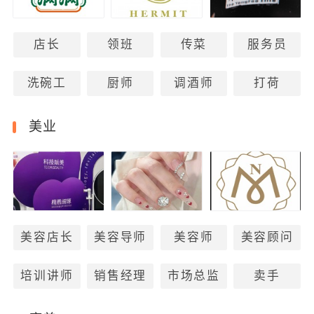
店长
领班
传菜
服务员
洗碗工
厨师
调酒师
打荷
美业
美容店长
美容导师
美容师
美容顾问
培训讲师
销售经理
市场总监
卖手