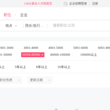
138大美业人才网首页
企业招聘登录
注册
职位
企业
地点
院长/执行院长
2001-3000
3001-4000
4001-5000
5001-6000
6001-80
01-50000
50000-80000
80000-100000
100000以上
以上
5年以上
8年以上
10年以上
职位性质
更新日期
不限
不限
全职
今日最新
兼职
近三天