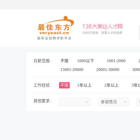
月薪范围 :
不限
1000以下
1001-2000
15001-20000
20001-30000
300
工作经验 :
不限
1年以上
2年以上
3年
其他要求 :
食宿情况
不限
不限
初中
提供食宿
中专
不提供食宿