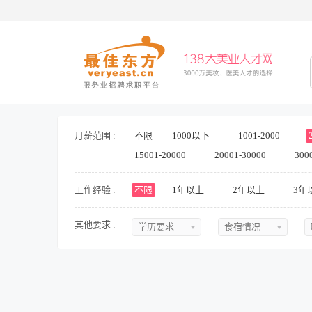
月薪范围 :
不限
1000以下
1001-2000
15001-20000
20001-30000
300
工作经验 :
不限
1年以上
2年以上
3年
其他要求 :
学历要求
食宿情况
不限
不限
初中
提供食宿
中专
不提供食宿