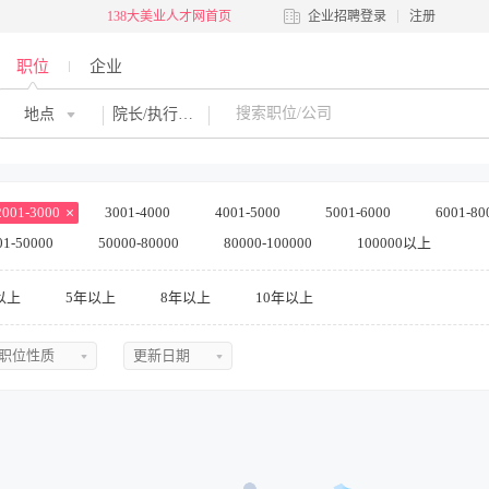
138大美业人才网首页
企业招聘登录
注册
职位
企业
地点
院长/执行院长
2001-3000
3001-4000
4001-5000
5001-6000
6001-80
01-50000
50000-80000
80000-100000
100000以上
以上
5年以上
8年以上
10年以上
职位性质
更新日期
不限
不限
全职
今日最新
兼职
近三天