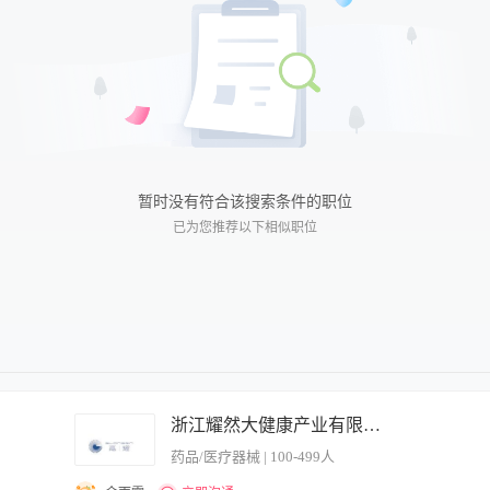
实习
近五天
临时
近一周
近两周
近一月
近二月
暂时没有符合该搜索条件的职位
已为您推荐以下相似职位
浙江耀然大健康产业有限公司.
药品/医疗器械 | 100-499人