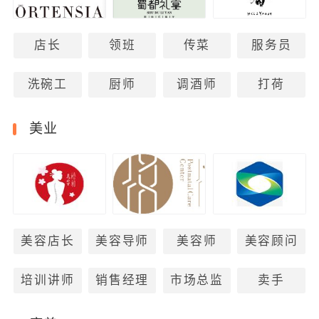
店长
领班
传菜
服务员
洗碗工
厨师
调酒师
打荷
美业
美容店长
美容导师
美容师
美容顾问
培训讲师
销售经理
市场总监
卖手