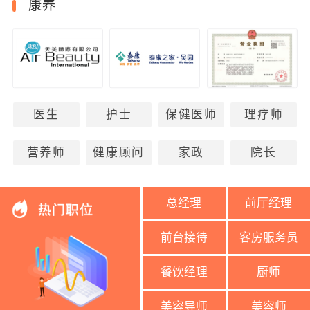
康养
医生
护士
保健医师
理疗师
营养师
健康顾问
家政
院长
总经理
前厅经理
前台接待
客房服务员
餐饮经理
厨师
美容导师
美容师