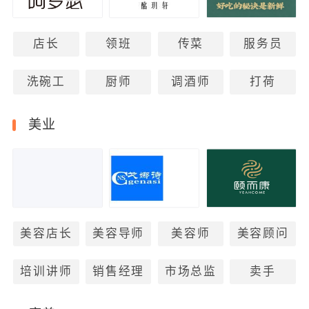
店长
领班
传菜
服务员
洗碗工
厨师
调酒师
打荷
美业
美容店长
美容导师
美容师
美容顾问
培训讲师
销售经理
市场总监
卖手