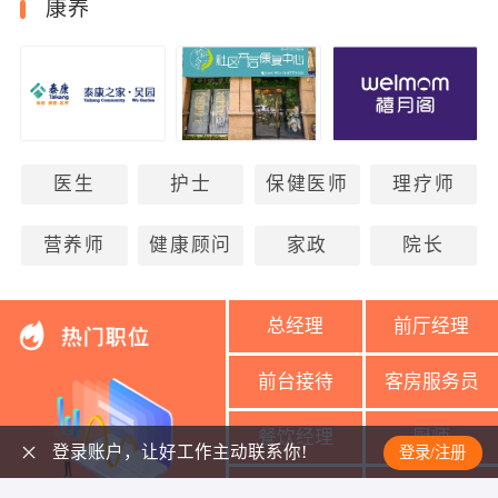
康养
医生
护士
保健医师
理疗师
营养师
健康顾问
家政
院长
总经理
前厅经理
前台接待
客房服务员
餐饮经理
厨师
登录账户，让好工作主动联系你!
登录/注册
美容导师
美容师