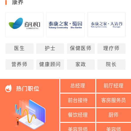
康养
医生
护士
保健医师
理疗师
营养师
健康顾问
家政
院长
总经理
前厅经理
前台接待
客房服务员
餐饮经理
厨师
美容导师
美容师