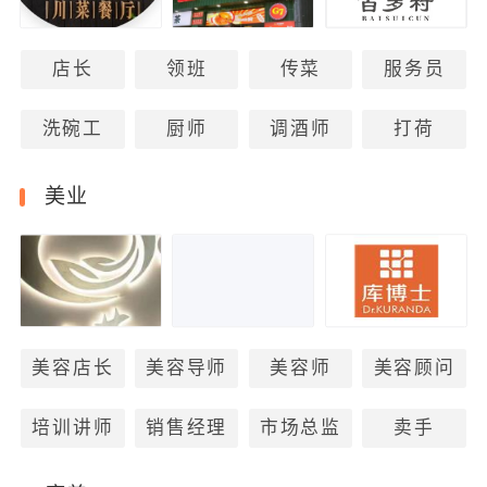
店长
领班
传菜
服务员
洗碗工
厨师
调酒师
打荷
美业
美容店长
美容导师
美容师
美容顾问
培训讲师
销售经理
市场总监
卖手