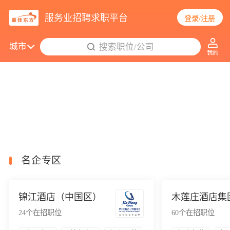
服务业招聘求职平台
登录/注册
城市
搜索职位/公司
763个职位更新
名企专区
锦江酒店（中国区）
木莲庄酒店集
24
个在招职位
60
个在招职位