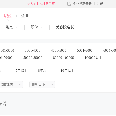
138大美业人才网首页
企业招聘登录
注册
职位
企业
地点
职位
2001-3000
3001-4000
4001-5000
5001-6000
6001-80
01-50000
50000-80000
80000-100000
100000以上
以上
5年以上
8年以上
10年以上
职位性质
更新日期
不限
不限
全职
今日最新
急聘
兼职
近三天