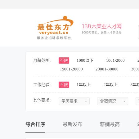
月薪范围 :
不限
1000以下
1001-2000
15001-20000
20001-30000
300
工作经验 :
不限
1年以上
2年以上
3年
其他要求 :
学历要求
食宿情况
不限
不限
初中
提供食宿
综合排序
最新发布
薪酬最高
中专
不提供食宿