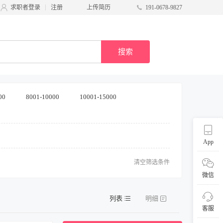
求职者登录
注册
上传简历
191-0678-9827
搜索
00
8001-10000
10001-15000
App
清空筛选条件
微信
列表
明细
客服