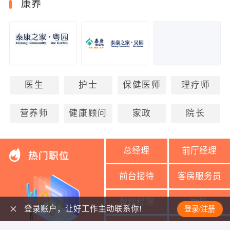
康养
医生
护士
保健医师
理疗师
营养师
健康顾问
家政
院长
总经理
前厅经理
前台接待
客房服务员
餐饮经理
厨师
登录账户，让好工作主动联系你!
登录/注册
美容导师
美容师