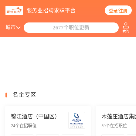
服务业招聘求职平台
登录/注册
搜索职位/公司
城市
2677个职位更新
名企专区
锦江酒店（中国区）
木莲庄酒店集
24
个在招职位
59
个在招职位