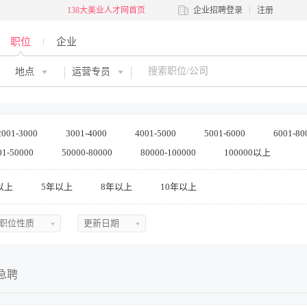
138大美业人才网首页
企业招聘登录
注册
职位
企业
地点
运营专员
2001-3000
3001-4000
4001-5000
5001-6000
6001-80
01-50000
50000-80000
80000-100000
100000以上
以上
5年以上
8年以上
10年以上
职位性质
更新日期
不限
不限
全职
今日最新
急聘
兼职
近三天