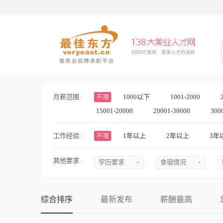
月薪范围 :
不限
1000以下
1001-2000
15001-20000
20001-30000
300
工作经验 :
不限
1年以上
2年以上
3年
其他要求 :
学历要求
食宿情况
不限
不限
初中
提供食宿
综合排序
最新发布
薪酬最高
中专
不提供食宿