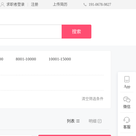
求职者登录
注册
上传简历
191-0678-9827
搜索
00
8001-10000
10001-15000
App
清空筛选条件
微信
列表
明细
客服