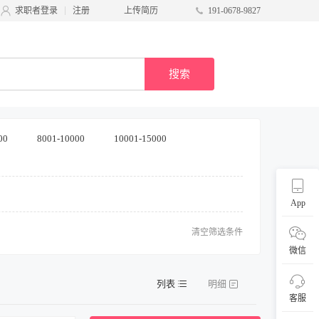
求职者登录
注册
上传简历
191-0678-9827
搜索
00
8001-10000
10001-15000
App
清空筛选条件
微信
列表
明细
客服