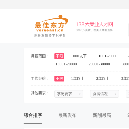
月薪范围 :
不限
1000以下
1001-2000
15001-20000
20001-30000
300
工作经验 :
不限
1年以上
2年以上
3年
其他要求 :
学历要求
食宿情况
不限
不限
初中
提供食宿
综合排序
最新发布
薪酬最高
中专
不提供食宿