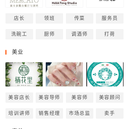
店长
领班
传菜
服务员
洗碗工
厨师
调酒师
打荷
美业
美容店长
美容导师
美容师
美容顾问
培训讲师
销售经理
市场总监
卖手