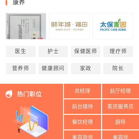
康养
医生
护士
保健医师
理疗师
营养师
健康顾问
家政
院长
总经理
前厅经理
前台接待
客房服务员
餐饮经理
厨师
美容导师
美容师