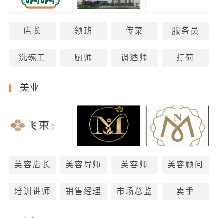
店长
领班
传菜
服务员
洗碗工
厨师
调酒师
打荷
美业
美容店长
美容导师
美容师
美容顾问
培训讲师
销售经理
市场总监
卖手