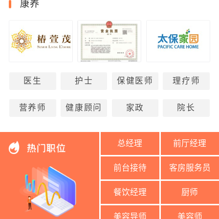
康养
医生
护士
保健医师
理疗师
营养师
健康顾问
家政
院长
总经理
前厅经理
前台接待
客房服务员
餐饮经理
厨师
美容导师
美容师